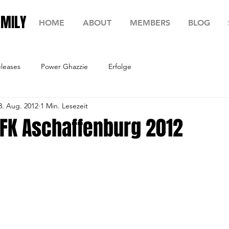
AMILY
HOME
ABOUT
MEMBERS
BLOG
leases
Power Ghazzie
Erfolge
3. Aug. 2012
1 Min. Lesezeit
AFK Aschaffenburg 2012