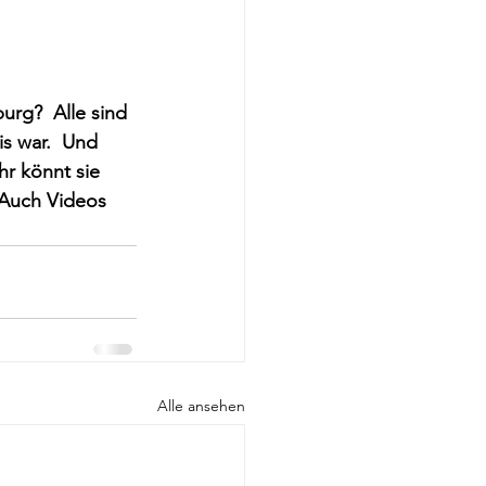
urg?  Alle sind 
is war.  Und 
hr könnt sie 
 Auch Videos 
Alle ansehen