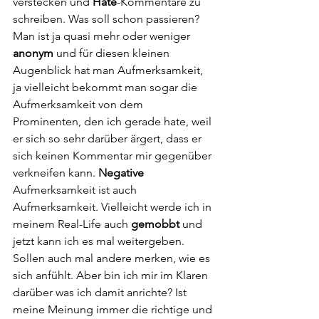
verstecken und 
Hate
-Kommentare zu 
schreiben. Was soll schon passieren? 
Man ist ja quasi mehr oder weniger 
anonym
 und für diesen kleinen 
Augenblick hat man Aufmerksamkeit, 
ja vielleicht bekommt man sogar die 
Aufmerksamkeit von dem 
Prominenten, den ich gerade hate, weil 
er sich so sehr darüber ärgert, dass er 
sich keinen Kommentar mir gegenüber 
verkneifen kann. 
Negative
Aufmerksamkeit ist auch 
Aufmerksamkeit. Vielleicht werde ich in 
meinem Real-Life auch 
gemobbt
 und 
jetzt kann ich es mal weitergeben. 
Sollen auch mal andere merken, wie es 
sich anfühlt. Aber bin ich mir im Klaren 
darüber was ich damit anrichte? Ist 
meine Meinung immer die richtige und 