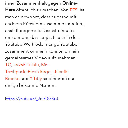
ihren Zusammenhalt gegen 
Online-
Hate
 öffentlich zu machen. Von 
EES
  ist 
man es gewohnt, dass er gerne mit 
anderen Künstlern zusammen arbeitet, 
anstatt gegen sie. Deshalb freut es 
umso mehr, dass er jetzt auch in der 
Youtube-Welt jede menge Youtuber 
zusammentrommeln konnte, um ein 
gemeinsames Video aufzunehmen.
TC
, 
Jokah Tululu
, 
Mr. 
Trashpack
, 
FreshTorge
 , 
Jannik 
Brunke
 und 
Y-Titty
 sind hierbei nur 
einige bekannte Namen.
https://youtu.be/_JrxF-SaKrU