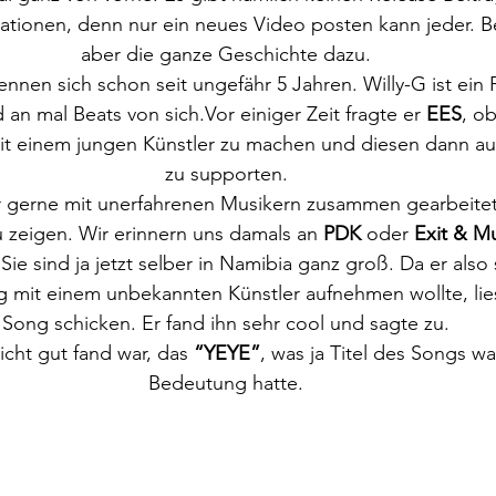
tionen, denn nur ein neues Video posten kann jeder. Be
aber die ganze Geschichte dazu.
ennen sich schon seit ungefähr 5 Jahren. Willy-G ist ein
 an mal Beats von sich.Vor einiger Zeit fragte er 
EES
, ob
t einem jungen Künstler zu machen und diesen dann au
zu supporten.
r gerne mit unerfahrenen Musikern zusammen gearbeitet
u zeigen. Wir erinnern uns damals an 
PDK
 oder 
Exit & M
Sie sind ja jetzt selber in Namibia ganz groß. Da er also
 mit einem unbekannten Künstler aufnehmen wollte, lies
Song schicken. Er fand ihn sehr cool und sagte zu.
icht gut fand war, das 
“YEYE”
, was ja Titel des Songs wa
Bedeutung hatte.