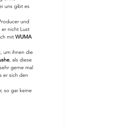
i uns gibt es 
 Producer und 
 er nicht Lust 
ch mit 
WUMA
, um ihnen die 
ushe
, als diese 
 sehr gerne mal 
 er sich den 
r, so gar keine 