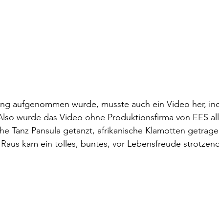
g aufgenommen wurde, musste auch ein Video her, ind
 Also wurde das Video ohne Produktionsfirma von EES all
che Tanz Pansula getanzt, afrikanische Klamotten getrag
. Raus kam ein tolles, buntes, vor Lebensfreude strotzen