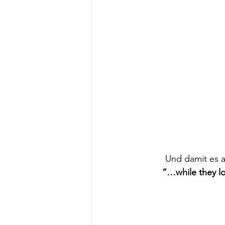
Und damit es a
“…while they lo