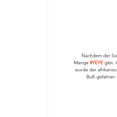
Nachdem der Son
Menge 
#YEYE
 gibt.
wurde der afrikanis
Bulli gefahren