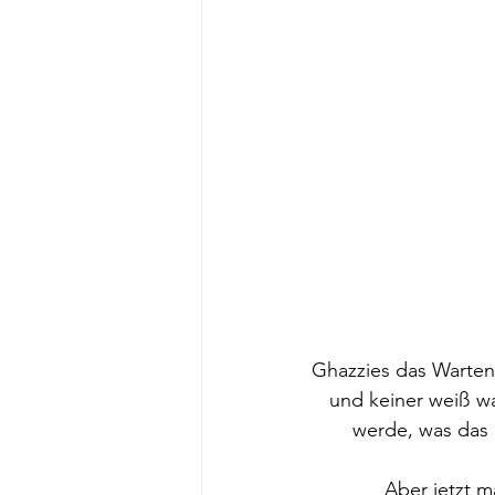
Ghazzies das Warten
und keiner weiß w
werde, was das b
Aber jetzt m