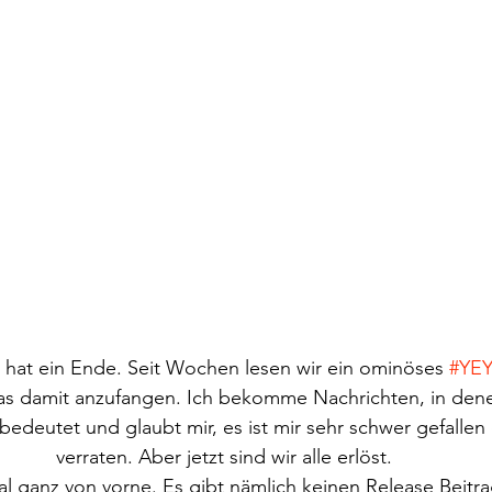
 hat ein Ende. Seit Wochen lesen wir ein ominöses 
#YE
as damit anzufangen. Ich bekomme Nachrichten, in dene
edeutet und glaubt mir, es ist mir sehr schwer gefallen 
verraten. Aber jetzt sind wir alle erlöst.
al ganz von vorne. Es gibt nämlich keinen Release Beitr