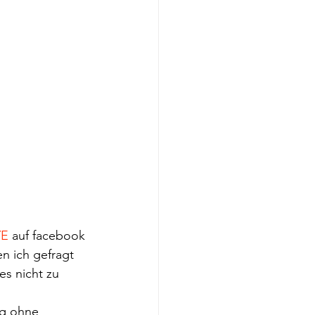
YE
 auf facebook 
n ich gefragt 
es nicht zu 
ag ohne 