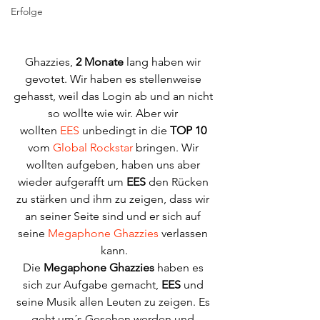
Erfolge
Ghazzies, 
2 Monate
 lang haben wir 
gevotet. Wir haben es stellenweise 
gehasst, weil das Login ab und an nicht 
so wollte wie wir. Aber wir 
wollten 
EES
 unbedingt in die 
TOP 10
vom 
Global Rockstar
 bringen. Wir 
wollten aufgeben, haben uns aber 
wieder aufgerafft um 
EES
 den Rücken 
zu stärken und ihm zu zeigen, dass wir 
an seiner Seite sind und er sich auf 
seine 
Megaphone Ghazzies
 verlassen 
kann.
Die 
Megaphone Ghazzies
 haben es 
sich zur Aufgabe gemacht, 
EES
 und 
seine Musik allen Leuten zu zeigen. Es 
geht um´s Gesehen werden und 