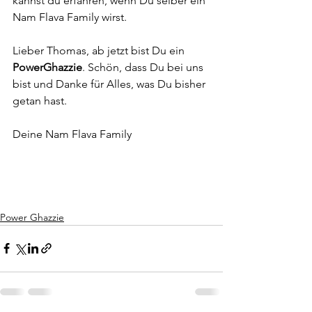
kannst du erfahren, wenn Du selber ein 
Nam Flava Family wirst.
Lieber Thomas, ab jetzt bist Du ein 
PowerGhazzie
. Schön, dass Du bei uns 
bist und Danke für Alles, was Du bisher 
getan hast. 
Deine Nam Flava Family
Power Ghazzie