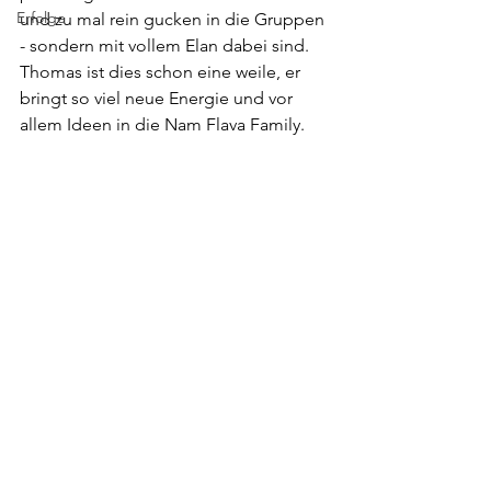
Erfolge
und zu mal rein gucken in die Gruppen 
- sondern mit vollem Elan dabei sind. 
Thomas ist dies schon eine weile, er 
bringt so viel neue Energie und vor 
allem Ideen in die Nam Flava Family.